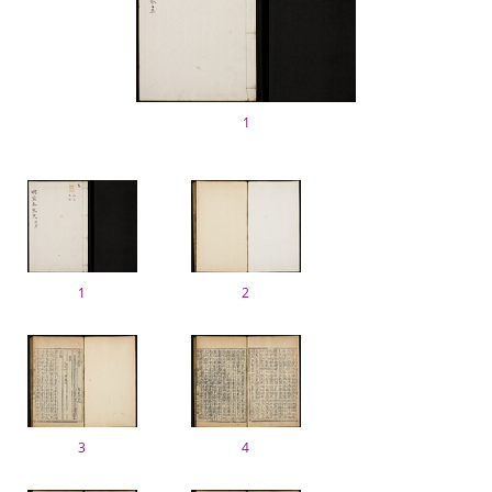
1
1
2
3
4