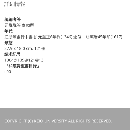
詳細情報
著編者等
元脱脱等 奉勅撰
年代
江浙等處行中書省 元至正6年刊(1346) 逓修 明萬暦45年印(1617)
形態
27.9 x 18.0 cm. 121冊
請求記号
1004@109@121@13
『和漢貴重書目録』
c90
COPYRIGHT (C) KEIO UNIVERSITY ALL RIGHTS RESERVED.