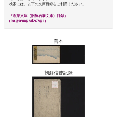
検索には、以下の文庫目録をご利用ください。
『魚菜文庫（旧称石泰文庫）目録』
(RA@090@Mi267@1)
善本
朝鮮信使記録