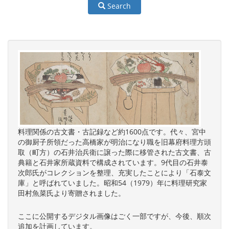
Search
料理関係の古文書・古記録など約1600点です。代々、宮中
の御厨子所領だった高橋家が明治になり職を旧幕府料理方頭
取（町方）の石井治兵衛に譲った際に移管された古文書、古
典籍と石井家所蔵資料で構成されています。9代目の石井泰
次郎氏がコレクションを整理、充実したことにより「石泰文
庫」と呼ばれていました。昭和54（1979）年に料理研究家
田村魚菜氏より寄贈されました。
ここに公開するデジタル画像はごく一部ですが、今後、順次
追加を計画しています。