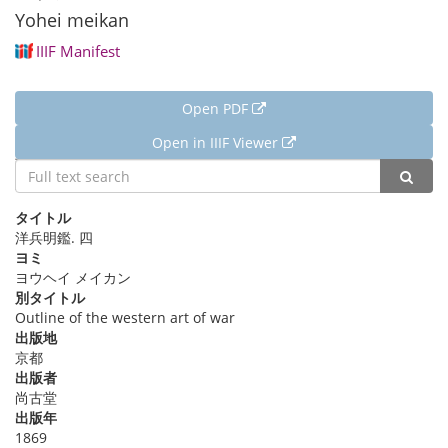
Yohei meikan
IIIF Manifest
Open PDF
Open in IIIF Viewer
詳細情報
タイトル
洋兵明鑑. 四
ヨミ
ヨウヘイ メイカン
別タイトル
Outline of the western art of war
出版地
京都
出版者
尚古堂
出版年
1869