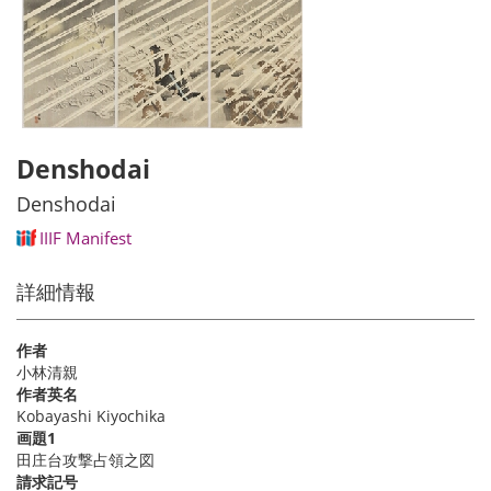
Denshodai
Denshodai
IIIF Manifest
詳細情報
作者
小林清親
作者英名
Kobayashi Kiyochika
画題1
田庄台攻撃占領之図
請求記号