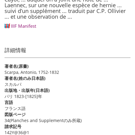
Laennec, sur une nouvelle espèce de hernie ...
suivi d’un supplément ... traduit par C.P. Ollivier
... et une observation de ...
IIIF Manifest
詳細情報
著者名(原書)
Scarpa, Antonio, 1752-1832
著者名(姓のみ日本語)
スカルパ
出版地・出版年(日本語)
パリ 1823-[1825]年
言語
フランス語
図版ページ
34(Planches and Supplementのみ所蔵)
請求記号
142Y@36@1